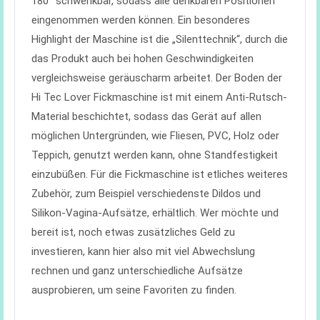
180° schwenkbar, sodass alle denkbaren Positionen
eingenommen werden können. Ein besonderes
Highlight der Maschine ist die „Silenttechnik“, durch die
das Produkt auch bei hohen Geschwindigkeiten
vergleichsweise geräuscharm arbeitet. Der Boden der
Hi Tec Lover Fickmaschine ist mit einem Anti-Rutsch-
Material beschichtet, sodass das Gerät auf allen
möglichen Untergründen, wie Fliesen, PVC, Holz oder
Teppich, genutzt werden kann, ohne Standfestigkeit
einzubüßen. Für die Fickmaschine ist etliches weiteres
Zubehör, zum Beispiel verschiedenste Dildos und
Silikon-Vagina-Aufsätze, erhältlich. Wer möchte und
bereit ist, noch etwas zusätzliches Geld zu
investieren, kann hier also mit viel Abwechslung
rechnen und ganz unterschiedliche Aufsätze
ausprobieren, um seine Favoriten zu finden.