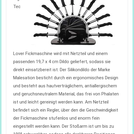
Tec
Lover Fickmaschine wird mit Netzteil und einem
passenden 19,7 x 4 cm Dildo geliefert, sodass sie
direkt einsatzbereit ist. Der Silikondildo der Marke
Malesation besticht durch ein ergonomisches Design
und besteht aus hautverträglichem, antiallergischem
und geruchsneutralem Material, das frei von Phalaten
ist und leicht gereinigt werden kann. Am Netzteil
befindet sich ein Regler, über den die Geschwindigkeit
der Fickmaschine stufenlos und enorm fein
eingestellt werden kann. Der Stoßarm ist um bis zu