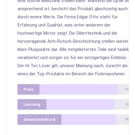
eine solche Maschine stellen kann. Während die Optik sehr
ansprechend ist, besticht das Produkt gleichzeitig auch
durch innere Werte. Die Firma Edgar Otto steht für
Erfahrung und Qualität, was unter anderem der
hochwertige Motor zeigt. Die Silenttechnik und die
hervorragende Anti-Rutsch-Beschichtung stellen weitere
klare Pluspunkte dar. Alle mitgelieferten Teile sind tadellos
verarbeitet und sorgen so für ein einzigartiges Erlebnis.
Der Hi Tec Lover gilt, unserer Meinung nach, zurecht als
eines der Top-Produkte im Bereich der Fickmaschinen.
Preis
97%
Leistung
93%
Gesamteindruck
95%