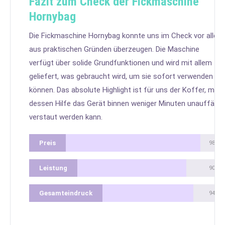
Fazit zum Check der Fickmaschine
Hornybag
Die Fickmaschine Hornybag konnte uns im Check vor allem
aus praktischen Gründen überzeugen. Die Maschine
verfügt über solide Grundfunktionen und wird mit allem
geliefert, was gebraucht wird, um sie sofort verwenden zu
können. Das absolute Highlight ist für uns der Koffer, mit
dessen Hilfe das Gerät binnen weniger Minuten unauffällig
verstaut werden kann.
Preis
98%
Leistung
90%
Gesamteindruck
94%