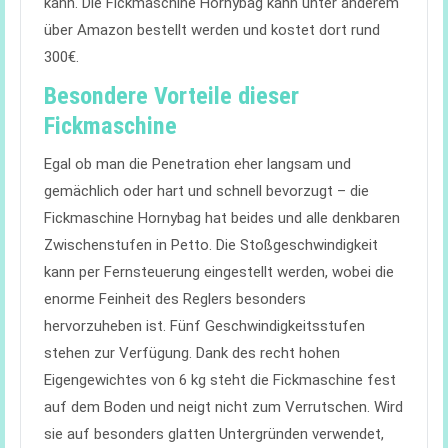
kann. Die Fickmaschine Hornybag kann unter anderem
über Amazon bestellt werden und kostet dort rund
300€.
Besondere Vorteile dieser
Fickmaschine
Egal ob man die Penetration eher langsam und
gemächlich oder hart und schnell bevorzugt – die
Fickmaschine Hornybag hat beides und alle denkbaren
Zwischenstufen in Petto. Die Stoßgeschwindigkeit
kann per Fernsteuerung eingestellt werden, wobei die
enorme Feinheit des Reglers besonders
hervorzuheben ist. Fünf Geschwindigkeitsstufen
stehen zur Verfügung. Dank des recht hohen
Eigengewichtes von 6 kg steht die Fickmaschine fest
auf dem Boden und neigt nicht zum Verrutschen. Wird
sie auf besonders glatten Untergründen verwendet,