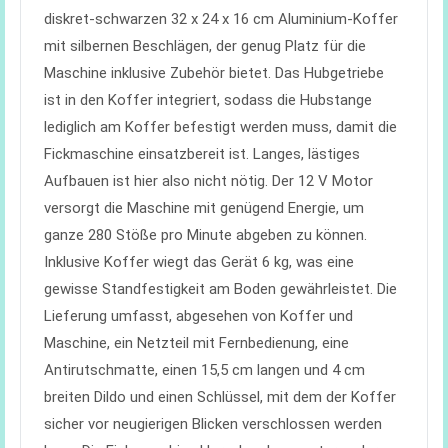
diskret-schwarzen 32 x 24 x 16 cm Aluminium-Koffer
mit silbernen Beschlägen, der genug Platz für die
Maschine inklusive Zubehör bietet. Das Hubgetriebe
ist in den Koffer integriert, sodass die Hubstange
lediglich am Koffer befestigt werden muss, damit die
Fickmaschine einsatzbereit ist. Langes, lästiges
Aufbauen ist hier also nicht nötig. Der 12 V Motor
versorgt die Maschine mit genügend Energie, um
ganze 280 Stöße pro Minute abgeben zu können.
Inklusive Koffer wiegt das Gerät 6 kg, was eine
gewisse Standfestigkeit am Boden gewährleistet. Die
Lieferung umfasst, abgesehen von Koffer und
Maschine, ein Netzteil mit Fernbedienung, eine
Antirutschmatte, einen 15,5 cm langen und 4 cm
breiten Dildo und einen Schlüssel, mit dem der Koffer
sicher vor neugierigen Blicken verschlossen werden