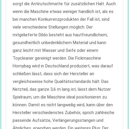
sorgt die Antirutschmatte für zusätzlichen Halt. Auch
wenn die Maschine etwas weniger handlich ist, als es
bei manchen Konkurrenzprodukten der Fall ist, sind
viele verschiedene Stellungen möglich. Der
mitgelieferte Dildo besteht aus hautfreundlichem,
gesundheitlich unbedenklichem Material und kann
ganz leicht mit Wasser und Seife oder einem
Toycleaner gereinigt werden. Die Fickmaschine
Hornybag wird in Deutschland produziert, was darauf
schließen lässt, dass sich der Hersteller an
vergleichsweise hohe Qualitätsstandards hält. Das
Netzteil, das ganze 3,6 m lang ist, lässt dem Nutzer
Spielraum, um die Maschine ideal positionieren zu
können. Damit es nicht langweilig wird, kann über den
Hersteller verschiedenstes Zubehör, sprich zahlreiche
passende Aufsätze, Verlängerungsstangen und
Ähnliches, erworben werden. Ein weiteres Plus: Der